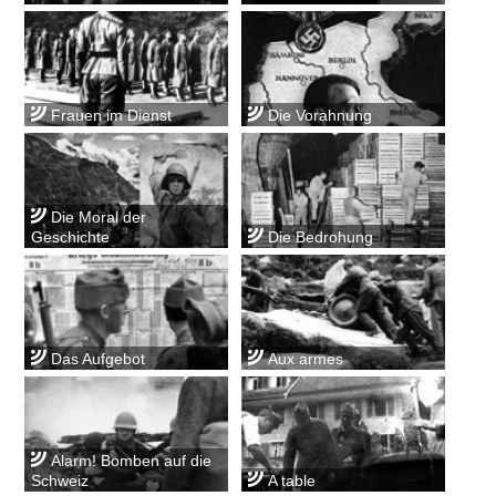
Frauen im Dienst
Die Vorahnung
Die Moral der
Geschichte
Die Bedrohung
Das Aufgebot
Aux armes
Alarm! Bomben auf die
Schweiz
A table