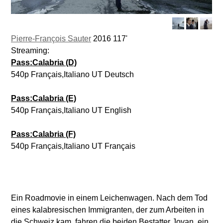
Pierre-François Sauter
2016 117'
Streaming:
Pass:Calabria (D)
540p Français,Italiano UT Deutsch
Pass:Calabria (E)
540p Français,Italiano UT English
Pass:Calabria (F)
540p Français,Italiano UT Français
Ein Roadmovie in einem Leichenwagen. Nach dem Tod
eines kalabresischen Immigranten, der zum Arbeiten in
die Schweiz kam, fahren die beiden Bestatter Jovan, ein