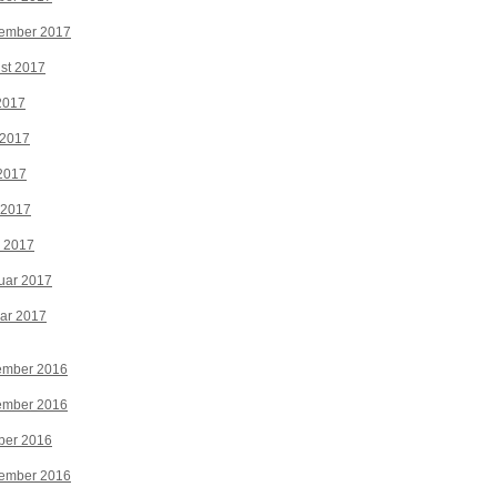
tember 2017
st 2017
 2017
 2017
2017
 2017
z 2017
uar 2017
ar 2017
ember 2016
ember 2016
ber 2016
tember 2016