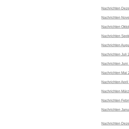
Nachrichten Dez
Nachrichten Nov
Nachrichten Okto
Nachrichten Sep
Nachrichten Augu
Nachrichten Juli
Nachrichten Juni
Nachrichten Mai 
Nachrichten April
Nachrichten Mär
Nachrichten Febr
Nachrichten Janu
Nachrichten Dez