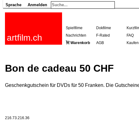
Sprache
Anmelden
Spielfilme
Dokfilme
Kurzfil
artfilm.ch
Nachrichten
F-Rated
FAQ
Warenkorb
AGB
Kaufen
Bon de cadeau 50 CHF
Geschenkgutschein für DVDs für 50 Franken. Die Gutschein
216.73.216.36