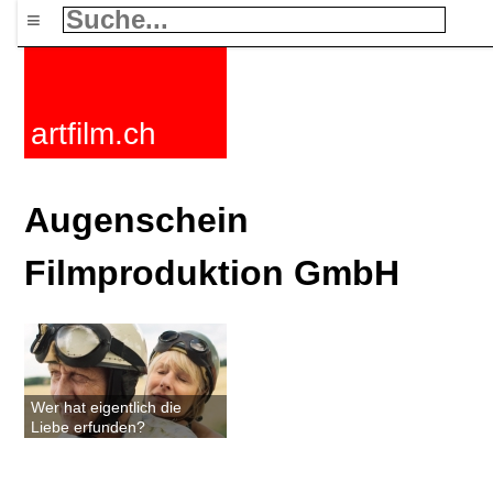
≡
artfilm.ch
Augenschein
Filmproduktion GmbH
Wer hat eigentlich die
Liebe erfunden?