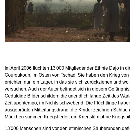
Im April 2006 flüchten 13'000 Mitglieder der Ethnie Dajo in 
Gouroukoun, im Osten von Tschad. Sie haben den Krieg von 
errichten nun ein Lager, in das sie sich zurückziehen und wo
versuchen. Auch der Autor befindet sich in diesem Gefängni
Geduldige Bilder schildern die unendlich lange Zeit des Wart
Zeitlupentempo, im Nichts schwebend. Die Flüchtlinge habe
ausgeprägten Mitteilungsdrang, die Kinder zeichnen Schlach
Mädchen summen Kriegslieder: ein Kriegsfilm ohne Kriegsbild
13'000 Menschen sind vor den ethnischen Säuberungen geflo