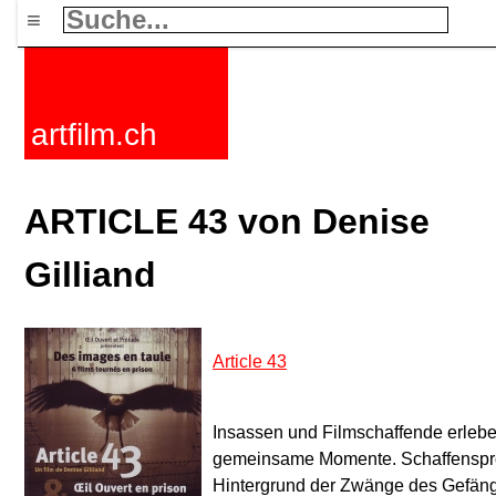
≡
artfilm.ch
ARTICLE 43 von Denise
Gilliand
Article 43
Insassen und Filmschaffende erlebe
gemeinsame Momente. Schaffenspr
Hintergrund der Zwänge des Gefängn