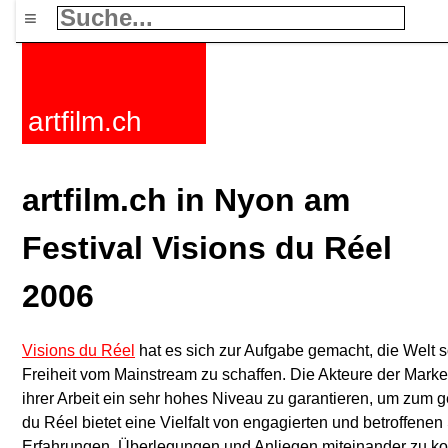
≡
artfilm.ch
artfilm.ch in Nyon am
Festival Visions du Réel
2006
Visions du Réel
hat es sich zur Aufgabe gemacht, die Welt so
Freiheit vom Mainstream zu schaffen. Die Akteure der Marke 
ihrer Arbeit ein sehr hohes Niveau zu garantieren, um zum
du Réel bietet eine Vielfalt von engagierten und betroffene
Erfahrungen, Überlegungen und Anliegen miteinander zu kon