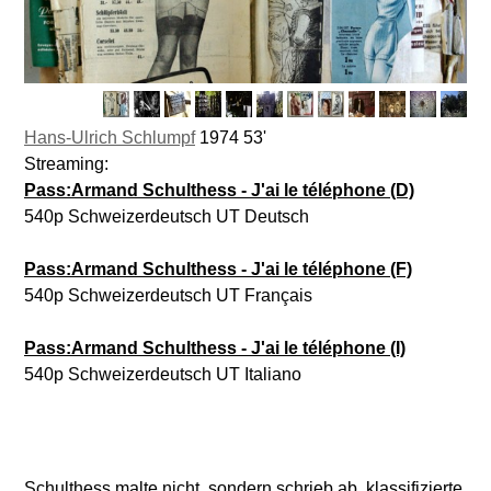
Hans-Ulrich Schlumpf
1974 53'
Streaming:
Pass:Armand Schulthess - J'ai le téléphone (D)
540p Schweizerdeutsch UT Deutsch
Pass:Armand Schulthess - J'ai le téléphone (F)
540p Schweizerdeutsch UT Français
Pass:Armand Schulthess - J'ai le téléphone (I)
540p Schweizerdeutsch UT Italiano
Schulthess malte nicht, sondern schrieb ab, klassifizierte