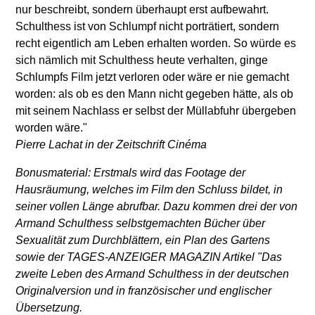
nur beschreibt, sondern überhaupt erst aufbewahrt.
Schulthess ist von Schlumpf nicht porträtiert, sondern
recht eigentlich am Leben erhalten worden. So würde es
sich nämlich mit Schulthess heute verhalten, ginge
Schlumpfs Film jetzt verloren oder wäre er nie gemacht
worden: als ob es den Mann nicht gegeben hätte, als ob
mit seinem Nachlass er selbst der Müllabfuhr übergeben
worden wäre."
Pierre Lachat in der Zeitschrift Cinéma
Bonusmaterial: Erstmals wird das Footage der
Hausräumung, welches im Film den Schluss bildet, in
seiner vollen Länge abrufbar. Dazu kommen drei der von
Armand Schulthess selbstgemachten Bücher über
Sexualität zum Durchblättern, ein Plan des Gartens
sowie der TAGES-ANZEIGER MAGAZIN Artikel "Das
zweite Leben des Armand Schulthess in der deutschen
Originalversion und in französischer und englischer
Übersetzung.