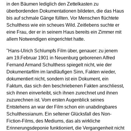
in den Bäumen lediglich den Zettelkasten zu
überbordenden Dokumentationen bildeten, die das Haus
bis auf schmale Gänge füllten. Vor Menschen flüchtete
Schulthess wie ein scheues Wild. Zeitlebens suchte er
eine Frau, der er in seinem Haus bereits ein Zimmer mit
allem Notwendigen eingerichtet hatte.
"Hans-Ulrich Schlumpfs Film über, genauer: zu jenem
am 19.Februar 1901 in Neuenburg geborenen Alfred
Fernand Armand Schulthess spiegelt nicht, wie der
Dokumentarfilm im landläufigen Sinn, Fakten wieder,
dokumentiert nicht, sondern ist ein Dokument, ein
Faktum, das sich den beschriebenen Fakten anschliesst,
sich ihnen einverleibt, sich ihnen zurechnet und ihnen
zuzurechnen ist. Vom ersten Augenblick seines
Entstehens an war der Film schon ein unabdingbares
Schulthessianum. Ein seltener Glücksfall des Non-
Fiction-Films, des Mediums, das als wirkliche
Erinnerungsdeponie funktioniert, die Vergangenheit nicht