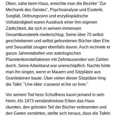
Oben, nahe beim Haus, erreichte man die Bezirke "Zur
Mechanik des Geistes", Psychoanalyse und Esoterik.
Sorgfalt, Ordnungssinn und enzyklopädische
Vollständigkeit waren Ausdruck einer ihm eigenen
Zärtlichkeit, die sich in seinem immensen
Gesamtkunstwerk niederschlug. Seine über 70 selbst
geschriebenen und selbst gebundenen Bücher über Ehe
und Sexualität zeugen ebenfalls davon. Auch rechnete er
ganze Jahrestabellen von astrologischen
Planetenkonstellationen mit Zehntausenden von Zahlen
durch. Seine Arbeitswut war unerschöpflich. Nachts hörte
man ihn singen, wenn er Mauern und Sitzplätze aus
Granitsteinen baute. Über vielen dieser Sitzplätze hing
die Tafel: "Une idée: s'asseoir et lire un livre."
Vor seinem Tod liess Schulthess kaum jemand in sein
Heim. Als 1973 verständnislose Erben das Haus
räumten, den grössten Teil der Bücher verbrannten und
den Garten zerstörten, stellte sich heraus, dass die Tafeln