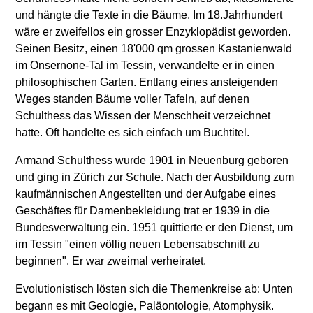
und hängte die Texte in die Bäume. Im 18.Jahrhundert
wäre er zweifellos ein grosser Enzyklopädist geworden.
Seinen Besitz, einen 18'000 qm grossen Kastanienwald
im Onsernone-Tal im Tessin, verwandelte er in einen
philosophischen Garten. Entlang eines ansteigenden
Weges standen Bäume voller Tafeln, auf denen
Schulthess das Wissen der Menschheit verzeichnet
hatte. Oft handelte es sich einfach um Buchtitel.
Armand Schulthess wurde 1901 in Neuenburg geboren
und ging in Zürich zur Schule. Nach der Ausbildung zum
kaufmännischen Angestellten und der Aufgabe eines
Geschäftes für Damenbekleidung trat er 1939 in die
Bundesverwaltung ein. 1951 quittierte er den Dienst, um
im Tessin "einen völlig neuen Lebensabschnitt zu
beginnen". Er war zweimal verheiratet.
Evolutionistisch lösten sich die Themenkreise ab: Unten
begann es mit Geologie, Paläontologie, Atomphysik.