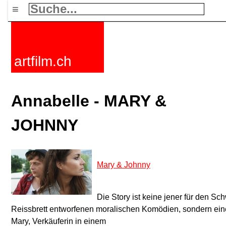
≡
artfilm.ch
Annabelle - MARY &
JOHNNY
Mary & Johnny
Die Story ist keine jener für den Sc
Reissbrett entworfenen moralischen Komödien, sondern eine
Mary, Verkäuferin in einem