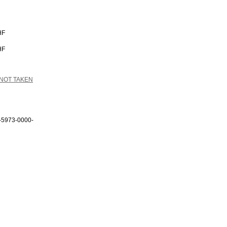
HF
HF
 NOT TAKEN
-5973-0000-