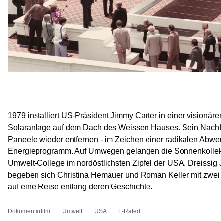
1979 installiert US-Präsident Jimmy Carter in einer visionäre
Solaranlage auf dem Dach des Weissen Hauses. Sein Nachfo
Paneele wieder entfernen - im Zeichen einer radikalen Abw
Energieprogramm. Auf Umwegen gelangen die Sonnenkollek
Umwelt-College im nordöstlichsten Zipfel der USA. Dreissig 
begeben sich Christina Hemauer und Roman Keller mit zwei
auf eine Reise entlang deren Geschichte.
Dokumentarfilm
Umwelt
USA
F-Rated