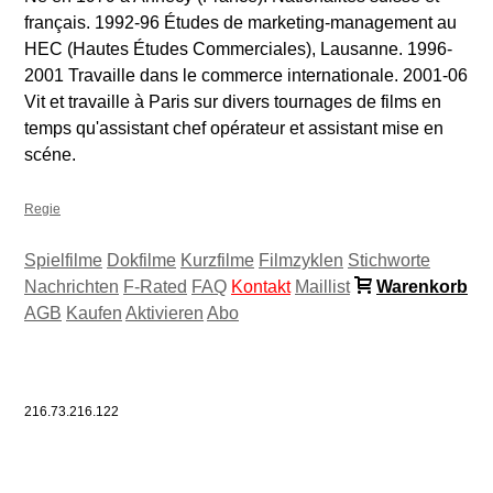
français. 1992-96 Études de marketing-management au
HEC (Hautes Études Commerciales), Lausanne. 1996-
2001 Travaille dans le commerce internationale. 2001-06
Vit et travaille à Paris sur divers tournages de films en
temps qu'assistant chef opérateur et assistant mise en
scéne.
Regie
Spielfilme
Dokfilme
Kurzfilme
Filmzyklen
Stichworte
Nachrichten
F-Rated
FAQ
Kontakt
Maillist
Warenkorb
AGB
Kaufen
Aktivieren
Abo
216.73.216.122