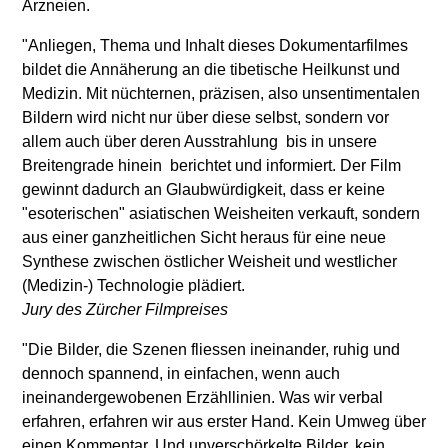
Arzneien.
"Anliegen, Thema und Inhalt dieses Dokumentarfilmes
bildet die Annäherung an die tibetische Heilkunst und
Medizin. Mit nüchternen, präzisen, also unsentimentalen
Bildern wird nicht nur über diese selbst, sondern vor
allem auch über deren Ausstrahlung  bis in unsere
Breitengrade hinein  berichtet und informiert. Der Film
gewinnt dadurch an Glaubwürdigkeit, dass er keine
"esoterischen" asiatischen Weisheiten verkauft, sondern
aus einer ganzheitlichen Sicht heraus für eine neue
Synthese zwischen östlicher Weisheit und westlicher
(Medizin-) Technologie plädiert.
Jury des Zürcher Filmpreises
"Die Bilder, die Szenen fliessen ineinander, ruhig und
dennoch spannend, in einfachen, wenn auch
ineinandergewobenen Erzähllinien. Was wir verbal
erfahren, erfahren wir aus erster Hand. Kein Umweg über
einen Kommentar. Und unverschörkelte Bilder, kein