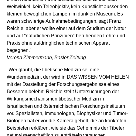
Weitwinkel, kein Teleobjektiv, kein Kunstlicht ausser den
kleinen beweglichen Lampen im dunklen Museum. Es
waren schwierige Aufnahmebedingungen, sagt Franz
Reichle, aber er wollte einer auf dem Studium der Natur
und auf "natürlichen Prinzipien" beruhenden Lehre und
Praxis ohne aufdringlichen technischen Apparat
begegnen."
Verena Zimmermann, Basler Zeitung
"Wer glaubt, die tibetische Medizin sei eine
Wundermedizin, der wird in DAS WISSEN VOM HEILEN
mit der Darstellung der Forschungsergebnisse eines
Besseren belehrt. Reichle stellt Untersuchungen der
Wirkungsmechanismen tibetischer Medizin in
israelischen und österreichischen Forschungsinstituten
vor. Spezialisten, Immunologen, Biophysiker und Tumor-
Biologen hat er vor die Kamera geholt, die an konkreten
Beispielen erklären, wie sie das Geheimnis der Tibeter
naturwissenschaftlich zu enträtseln versuchen.