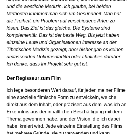
und die westliche Medizin. Ich glaube, bei beiden
Methoden kümmert man sich um Gesundheit. Man hat
die Freiheit, ein Problem auf verschiedene Arten zu
lösen. Das Ziel ist das gleiche. Die Systeme sind
komplementär. Das ist der beste Weg. Bis jetzt haben
einzelne Leute und Organisationen Interesse an der
Tibetischen Medizin gezeigt, aber bisher gab es keinen
umfassenden Dokumentarfilm oder ähnliches darüber.
Ich denke, dass Ihr Projekt sehr gut ist.
Der Regisseur zum Film
Ich lege besonderen Wert darauf, für jeden meiner Filme
eine spezielle filmische Form zu entwickeln, welche
direkt aus dem Inhalt, oder präziser: aus dem, was ich an
Erkenntnis aus der inhaltlichen Beschäftigung mit dem
Thema gewonnen habe, und der Vision, die ich dabei
habe, kreiert wird. Jede einzelne Einstellung des Films
hat mehrere Gründe, sie zu verwenden und kann