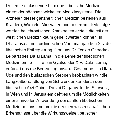
Der erste umfassende Film über tibetische Medizin,
einem der höchstentwickelten Medizinsysteme. Die
Arzneien dieser ganzheitlichen Medizin bestehen aus
Kräutern, Wurzeln, Mineralien und anderem. Heilerfolge
werden bei chronischen Krankheiten erzielt, die mit der
westlichen Medizin kaum geheilt werden können. In
Dharamsala, im nordindischen Vorhimalaja, dem Sitz der
tibetischen Exilregierung, führt uns Dr. Tenzin Choedrak,
Leibarzt des Dalai Lama, in die Lehre der tibetischen
Medizin ein. S. H. Tenzin Gyatso, der XIV. Dalai Lama,
erläutert uns die Bedeutung unserer Gesundheit. In Ulan-
Ude und den burjatischen Steppen beobachten wir die
Langzeitbehandlung von Schwerkranken durch den
tibetischen Arzt Chimit-Dorzhi Dugarov. In der Schweiz,
in Wien und in Jerusalem geht es um die Möglichkeiten
einer sinnvollen Anwendung der sanften tibetischen
Medizin bei uns und um die neusten wissenschaftlichen
Erkenntnisse über die Wirkungsweise tibetischer