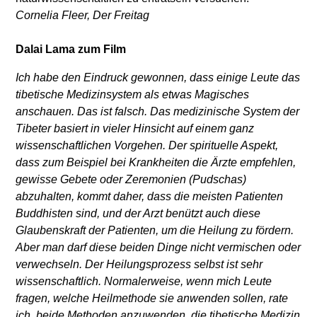
Cornelia Fleer, Der Freitag
Dalai Lama zum Film
Ich habe den Eindruck gewonnen, dass einige Leute das
tibetische Medizinsystem als etwas Magisches
anschauen. Das ist falsch. Das medizinische System der
Tibeter basiert in vieler Hinsicht auf einem ganz
wissenschaftlichen Vorgehen. Der spirituelle Aspekt,
dass zum Beispiel bei Krankheiten die Ärzte empfehlen,
gewisse Gebete oder Zeremonien (Pudschas)
abzuhalten, kommt daher, dass die meisten Patienten
Buddhisten sind, und der Arzt benützt auch diese
Glaubenskraft der Patienten, um die Heilung zu fördern.
Aber man darf diese beiden Dinge nicht vermischen oder
verwechseln. Der Heilungsprozess selbst ist sehr
wissenschaftlich. Normalerweise, wenn mich Leute
fragen, welche Heilmethode sie anwenden sollen, rate
ich, beide Methoden anzuwenden, die tibetische Medizin