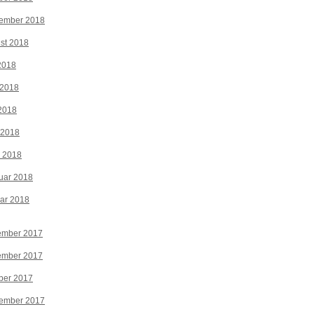
tember 2018
st 2018
 2018
 2018
2018
 2018
z 2018
uar 2018
ar 2018
ember 2017
ember 2017
ber 2017
tember 2017