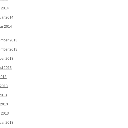
z 2014
uar 2014
ar 2014
ember 2013
ember 2013
ber 2013
st 2013
 2013
 2013
2013
 2013
z 2013
uar 2013