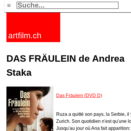
≡
artfilm.ch
DAS FRÄULEIN de Andrea
Staka
Das Fräulein (DVD D)
Ruza a quitté son pays, la Serbie, il 
Zurich. Son quotidien n'est qu'une 
Jusqu'au jour où Ana fait apparitio