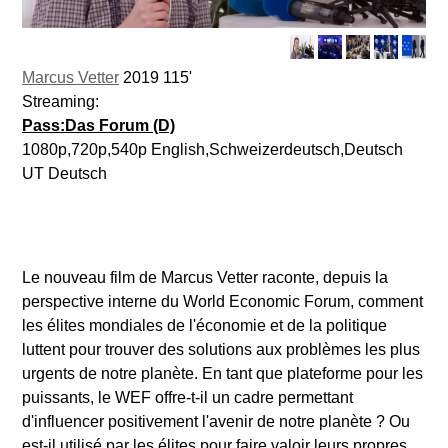
Marcus Vetter
2019 115'
Streaming:
Pass:Das Forum (D)
1080p,720p,540p English,Schweizerdeutsch,Deutsch
UT Deutsch
Le nouveau film de Marcus Vetter raconte, depuis la
perspective interne du World Economic Forum, comment
les élites mondiales de l'économie et de la politique
luttent pour trouver des solutions aux problèmes les plus
urgents de notre planète. En tant que plateforme pour les
puissants, le WEF offre-t-il un cadre permettant
d'influencer positivement l'avenir de notre planète ? Ou
est-il utilisé par les élites pour faire valoir leurs propres