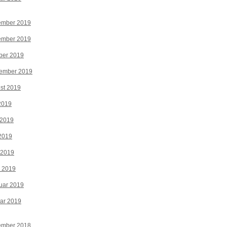
ember 2019
ember 2019
ber 2019
tember 2019
st 2019
 2019
 2019
2019
 2019
z 2019
uar 2019
ar 2019
ember 2018