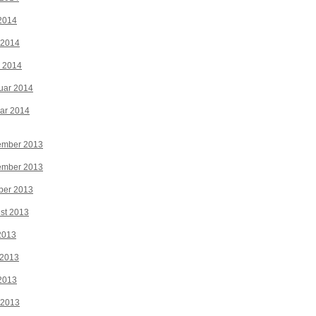
2014
 2014
z 2014
uar 2014
ar 2014
ember 2013
ember 2013
ber 2013
st 2013
 2013
 2013
2013
 2013