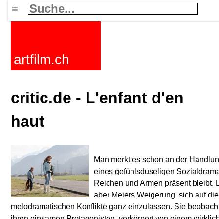
≡
artfilm.ch
critic.de - L'enfant d'en
haut
Man merkt es schon an der Handlun
eines gefühlsduseligen Sozialdrama
Reichen und Armen präsent bleibt. Le
aber Meiers Weigerung, sich auf di
melodramatischen Konflikte ganz einzulassen. Sie beobachtet
ihren einsamen Protagonisten, verkörpert von einem wirklich