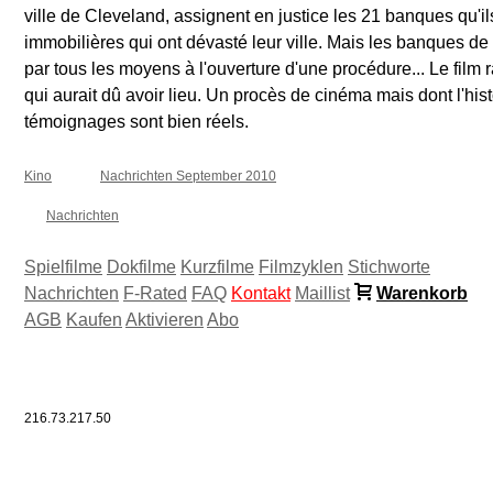
ville de Cleveland, assignent en justice les 21 banques qu'i
immobilières qui ont dévasté leur ville. Mais les banques de 
par tous les moyens à l'ouverture d'une procédure... Le film 
qui aurait dû avoir lieu. Un procès de cinéma mais dont l'hist
témoignages sont bien réels.
Kino
Nachrichten September 2010
Nachrichten
Spielfilme
Dokfilme
Kurzfilme
Filmzyklen
Stichworte
Nachrichten
F-Rated
FAQ
Kontakt
Maillist
Warenkorb
AGB
Kaufen
Aktivieren
Abo
216.73.217.50