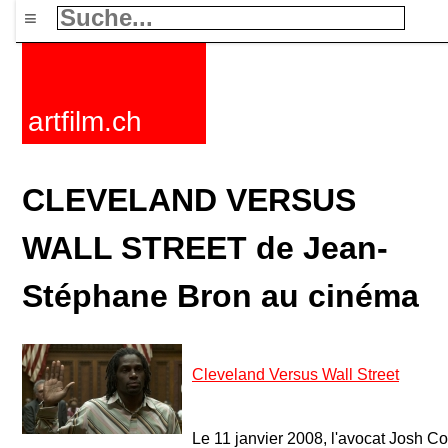
≡
artfilm.ch
CLEVELAND VERSUS
WALL STREET de Jean-
Stéphane Bron au cinéma
Cleveland Versus Wall Street
Le 11 janvier 2008, l'avocat Josh C