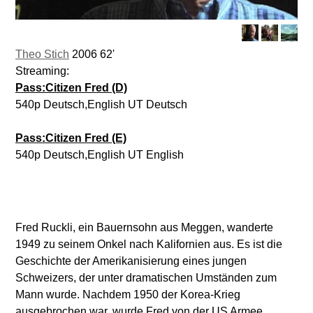
Theo Stich
2006 62'
Streaming:
Pass:Citizen Fred (D)
540p Deutsch,English UT Deutsch
Pass:Citizen Fred (E)
540p Deutsch,English UT English
Fred Ruckli, ein Bauernsohn aus Meggen, wanderte
1949 zu seinem Onkel nach Kalifornien aus. Es ist die
Geschichte der Amerikanisierung eines jungen
Schweizers, der unter dramatischen Umständen zum
Mann wurde. Nachdem 1950 der Korea-Krieg
ausgebrochen war, wurde Fred von der US Armee