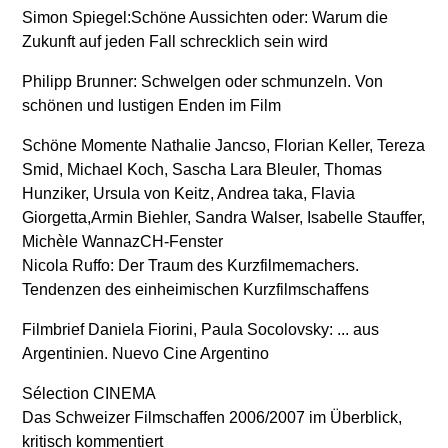
Simon Spiegel:Schöne Aussichten oder: Warum die
Zukunft auf jeden Fall schrecklich sein wird
Philipp Brunner: Schwelgen oder schmunzeln. Von
schönen und lustigen Enden im Film
Schöne Momente Nathalie Jancso, Florian Keller, Tereza
Smid, Michael Koch, Sascha Lara Bleuler, Thomas
Hunziker, Ursula von Keitz, Andrea taka, Flavia
Giorgetta,Armin Biehler, Sandra Walser, Isabelle Stauffer,
Michèle WannazCH-Fenster
Nicola Ruffo: Der Traum des Kurzfilmemachers.
Tendenzen des einheimischen Kurzfilmschaffens
Filmbrief Daniela Fiorini, Paula Socolovsky: ... aus
Argentinien. Nuevo Cine Argentino
Sélection CINEMA
Das Schweizer Filmschaffen 2006/2007 im Überblick,
kritisch kommentiert