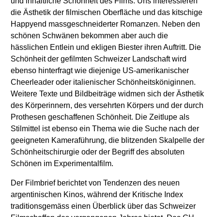
und inhaltliche Schönheit des Films. Uns interessieren
die Ästhetik der filmischen Oberfläche und das kitschige
Happyend massgeschneiderter Romanzen. Neben den
schönen Schwänen bekommen aber auch die
hässlichen Entlein und ekligen Biester ihren Auftritt. Die
Schönheit der gefilmten Schweizer Landschaft wird
ebenso hinterfragt wie diejenige US-amerikanischer
Cheerleader oder italienischer Schönheitsköniginnen.
Weitere Texte und Bildbeiträge widmen sich der Ästhetik
des Körperinnern, des versehrten Körpers und der durch
Prothesen geschaffenen Schönheit. Die Zeitlupe als
Stilmittel ist ebenso ein Thema wie die Suche nach der
geeigneten Kameraführung, die blitzenden Skalpelle der
Schönheitschirurgie oder der Begriff des absoluten
Schönen im Experimentalfilm.
Der Filmbrief berichtet von Tendenzen des neuen
argentinischen Kinos, während der Kritische Index
traditionsgemäss einen Überblick über das Schweizer