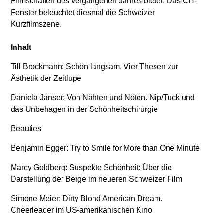
Filmschaffen des vergangenen Jahres bietet. Das CH-
Fenster beleuchtet diesmal die Schweizer
Kurzfilmszene.
Inhalt
Till Brockmann: Schön langsam. Vier Thesen zur
Ästhetik der Zeitlupe
Daniela Janser: Von Nähten und Nöten. Nip/Tuck und
das Unbehagen in der Schönheitschirurgie
Beauties
Benjamin Egger: Try to Smile for More than One Minute
Marcy Goldberg: Suspekte Schönheit: Über die
Darstellung der Berge im neueren Schweizer Film
Simone Meier: Dirty Blond American Dream.
Cheerleader im US-amerikanischen Kino