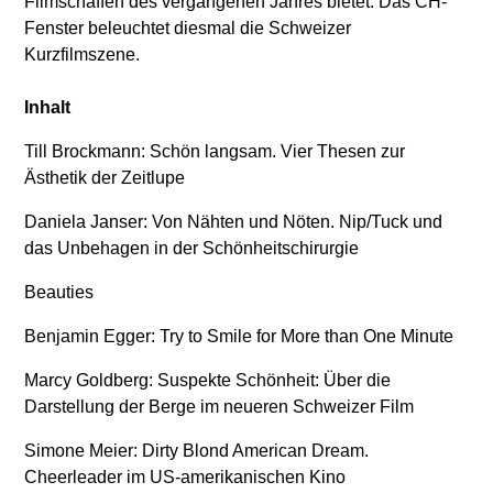
Filmschaffen des vergangenen Jahres bietet. Das CH-
Fenster beleuchtet diesmal die Schweizer
Kurzfilmszene.
Inhalt
Till Brockmann: Schön langsam. Vier Thesen zur
Ästhetik der Zeitlupe
Daniela Janser: Von Nähten und Nöten. Nip/Tuck und
das Unbehagen in der Schönheitschirurgie
Beauties
Benjamin Egger: Try to Smile for More than One Minute
Marcy Goldberg: Suspekte Schönheit: Über die
Darstellung der Berge im neueren Schweizer Film
Simone Meier: Dirty Blond American Dream.
Cheerleader im US-amerikanischen Kino