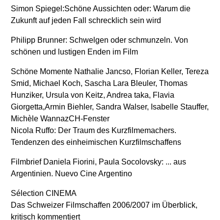
Simon Spiegel:Schöne Aussichten oder: Warum die
Zukunft auf jeden Fall schrecklich sein wird
Philipp Brunner: Schwelgen oder schmunzeln. Von
schönen und lustigen Enden im Film
Schöne Momente Nathalie Jancso, Florian Keller, Tereza
Smid, Michael Koch, Sascha Lara Bleuler, Thomas
Hunziker, Ursula von Keitz, Andrea taka, Flavia
Giorgetta,Armin Biehler, Sandra Walser, Isabelle Stauffer,
Michèle WannazCH-Fenster
Nicola Ruffo: Der Traum des Kurzfilmemachers.
Tendenzen des einheimischen Kurzfilmschaffens
Filmbrief Daniela Fiorini, Paula Socolovsky: ... aus
Argentinien. Nuevo Cine Argentino
Sélection CINEMA
Das Schweizer Filmschaffen 2006/2007 im Überblick,
kritisch kommentiert