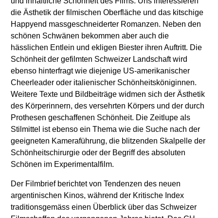
und inhaltliche Schönheit des Films. Uns interessieren
die Ästhetik der filmischen Oberfläche und das kitschige
Happyend massgeschneiderter Romanzen. Neben den
schönen Schwänen bekommen aber auch die
hässlichen Entlein und ekligen Biester ihren Auftritt. Die
Schönheit der gefilmten Schweizer Landschaft wird
ebenso hinterfragt wie diejenige US-amerikanischer
Cheerleader oder italienischer Schönheitsköniginnen.
Weitere Texte und Bildbeiträge widmen sich der Ästhetik
des Körperinnern, des versehrten Körpers und der durch
Prothesen geschaffenen Schönheit. Die Zeitlupe als
Stilmittel ist ebenso ein Thema wie die Suche nach der
geeigneten Kameraführung, die blitzenden Skalpelle der
Schönheitschirurgie oder der Begriff des absoluten
Schönen im Experimentalfilm.
Der Filmbrief berichtet von Tendenzen des neuen
argentinischen Kinos, während der Kritische Index
traditionsgemäss einen Überblick über das Schweizer