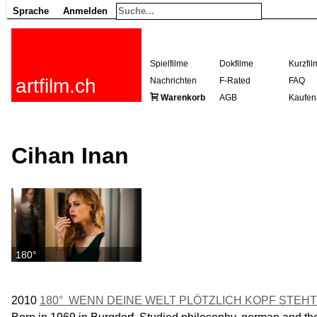
Sprache
Anmelden
Spielfilme
Dokfilme
Kurzfil
artfilm.ch
Nachrichten
F-Rated
FAQ
Warenkorb
AGB
Kaufen
Cihan Inan
180°
2010
180°  WENN DEINE WELT PLÖTZLICH KOPF STEHT