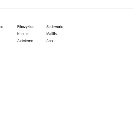
me
Filmzyklen
Stichworte
Kontakt
Maillist
Aktivieren
Abo