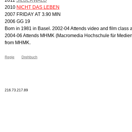
2011
SILBERWALD
2010
NICHT DAS LEBEN
2007 FRIDAY AT 3.90 MIN
2006 GG 19
Born in 1981 in Basel. 2002-04 Attends video and film class 
2004-06 Attends MHMK (Macromedia Hochschule für Medien 
from MHMK.
Regie
Drehbuch
216.73.217.89