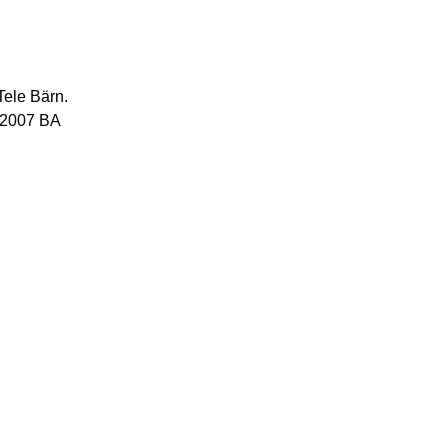
Tele Bärn.
 2007 BA