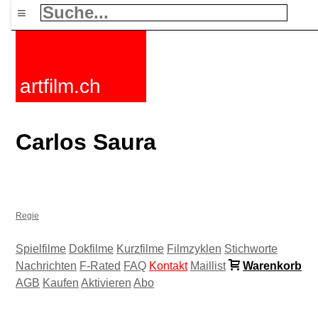
≡
artfilm.ch
Carlos Saura
Regie
Spielfilme
Dokfilme
Kurzfilme
Filmzyklen
Stichworte
Nachrichten
F-Rated
FAQ
Kontakt
Maillist
Warenkorb
AGB
Kaufen
Aktivieren
Abo