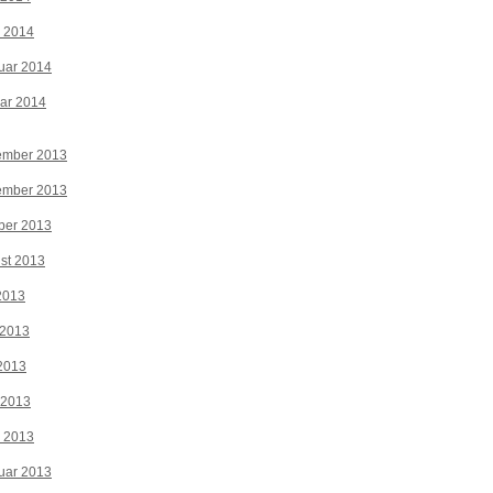
z 2014
uar 2014
ar 2014
ember 2013
ember 2013
ber 2013
st 2013
 2013
 2013
2013
 2013
z 2013
uar 2013