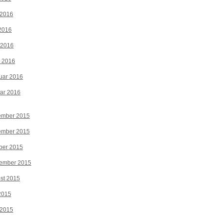
 2016
2016
 2016
z 2016
uar 2016
ar 2016
ember 2015
ember 2015
ber 2015
tember 2015
st 2015
 2015
 2015