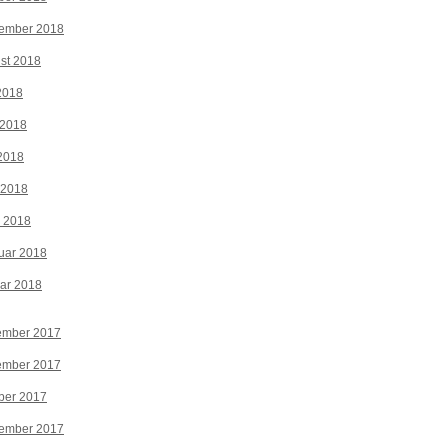
tember 2018
st 2018
 2018
 2018
2018
 2018
z 2018
uar 2018
ar 2018
ember 2017
ember 2017
ber 2017
tember 2017