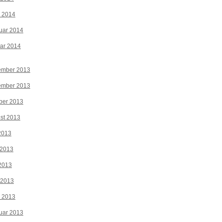
z 2014
uar 2014
ar 2014
ember 2013
ember 2013
ber 2013
st 2013
 2013
 2013
2013
 2013
z 2013
uar 2013