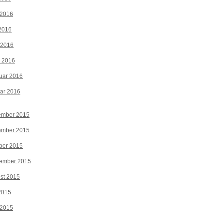
 2016
2016
 2016
z 2016
uar 2016
ar 2016
ember 2015
ember 2015
ber 2015
tember 2015
st 2015
 2015
 2015