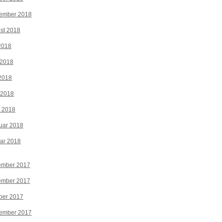
tember 2018
st 2018
 2018
 2018
2018
 2018
z 2018
uar 2018
ar 2018
ember 2017
ember 2017
ber 2017
tember 2017