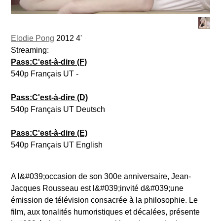
Elodie Pong
2012 4'
Streaming:
Pass:C'est-à-dire (F)
540p Français UT -
Pass:C'est-à-dire (D)
540p Français UT Deutsch
Pass:C'est-à-dire (E)
540p Français UT English
A l&#039;occasion de son 300e anniversaire, Jean-
Jacques Rousseau est l&#039;invité d&#039;une
émission de télévision consacrée à la philosophie. Le
film, aux tonalités humoristiques et décalées, présente