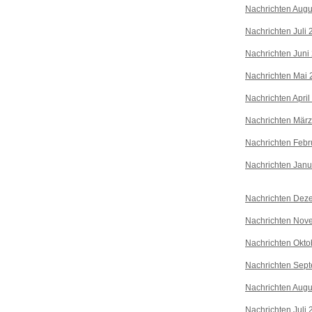
Nachrichten Augu
Nachrichten Juli
Nachrichten Juni
Nachrichten Mai 
Nachrichten April
Nachrichten Mär
Nachrichten Febr
Nachrichten Janu
Nachrichten Dez
Nachrichten Nov
Nachrichten Okto
Nachrichten Sep
Nachrichten Augu
Nachrichten Juli