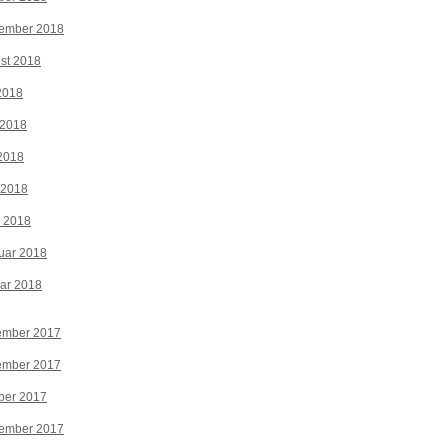
tember 2018
st 2018
 2018
 2018
2018
 2018
z 2018
uar 2018
ar 2018
ember 2017
ember 2017
ber 2017
tember 2017