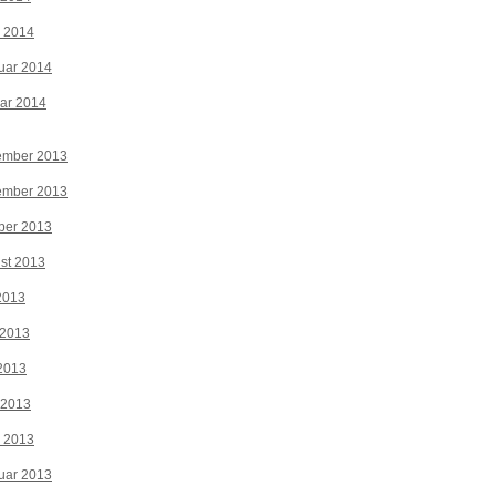
z 2014
uar 2014
ar 2014
ember 2013
ember 2013
ber 2013
st 2013
 2013
 2013
2013
 2013
z 2013
uar 2013