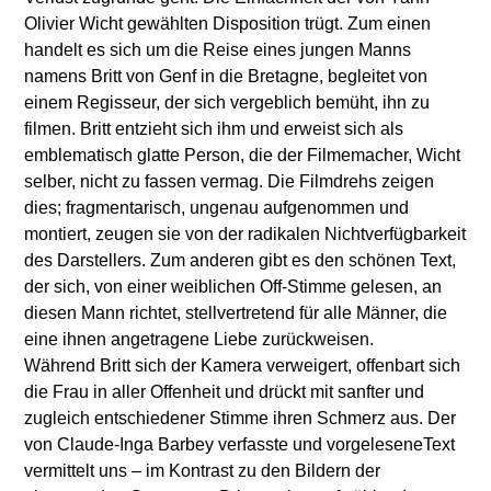
Olivier Wicht gewählten Disposition trügt. Zum einen
handelt es sich um die Reise eines jungen Manns
namens Britt von Genf in die Bretagne, begleitet von
einem Regisseur, der sich vergeblich bemüht, ihn zu
filmen. Britt entzieht sich ihm und erweist sich als
emblematisch glatte Person, die der Filmemacher, Wicht
selber, nicht zu fassen vermag. Die Filmdrehs zeigen
dies; fragmentarisch, ungenau aufgenommen und
montiert, zeugen sie von der radikalen Nichtverfügbarkeit
des Darstellers. Zum anderen gibt es den schönen Text,
der sich, von einer weiblichen Off-Stimme gelesen, an
diesen Mann richtet, stellvertretend für alle Männer, die
eine ihnen angetragene Liebe zurückweisen.
Während Britt sich der Kamera verweigert, offenbart sich
die Frau in aller Offenheit und drückt mit sanfter und
zugleich entschiedener Stimme ihren Schmerz aus. Der
von Claude-Inga Barbey verfasste und vorgeleseneText
vermittelt uns – im Kontrast zu den Bildern der