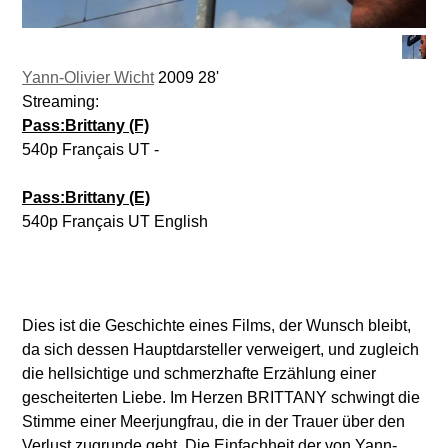
Yann-Olivier Wicht
2009 28'
Streaming:
Pass:Brittany (F)
540p Français UT -
Pass:Brittany (E)
540p Français UT English
Dies ist die Geschichte eines Films, der Wunsch bleibt,
da sich dessen Hauptdarsteller verweigert, und zugleich
die hellsichtige und schmerzhafte Erzählung einer
gescheiterten Liebe. Im Herzen BRITTANY schwingt die
Stimme einer Meerjungfrau, die in der Trauer über den
Verlust zugrunde geht. Die Einfachheit der von Yann-