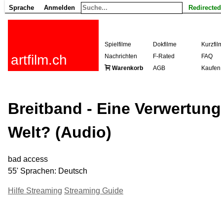
Sprache
Anmelden
Redirected
Spielfilme
Dokfilme
Kurzfil
artfilm.ch
Nachrichten
F-Rated
FAQ
Warenkorb
AGB
Kaufen
Breitband - Eine Verwertungs
Welt? (Audio)
bad access
55' Sprachen: Deutsch
Hilfe Streaming
Streaming Guide