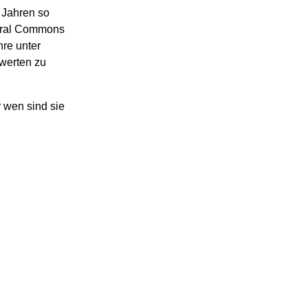
 Jahren so
tural Commons
hre unter
werten zu
r wen sind sie