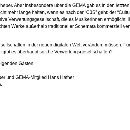
rheber. Aber insbesondere über die GEMA gab es in den letzten
nicht mehr lange halten, wenn es nach der “C3S” geht: der “Cul
usive Verwertungsgesellschaft, die es MusikerInnen ermöglicht, i
chten Werke außerhalb traditioneller Schemata kommerziell ver
esellschaften in der neuen digitalen Welt verändern müssen. Fü
m gibt es überhaupt solche Verwertungsgesellschaften?
olgenden Gästen:
ber und GEMA-Mitglied Hans Hafner
.