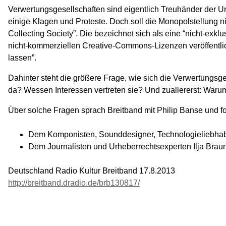
Verwertungsgesellschaften sind eigentlich Treuhänder der U
einige Klagen und Proteste. Doch soll die Monopolstellung 
Collecting Society”. Die bezeichnet sich als eine “nicht-exkl
nicht-kommerziellen Creative-Commons-Lizenzen veröffentli
lassen”.
Dahinter steht die größere Frage, wie sich die Verwertungsg
da? Wessen Interessen vertreten sie? Und zuallererst: Waru
Über solche Fragen sprach Breitband mit Philip Banse und f
Dem Komponisten, Sounddesigner, Technologieliebha
Dem Journalisten und Urheberrechtsexperten Ilja Braun
Deutschland Radio Kultur Breitband 17.8.2013
http://breitband.dradio.de/brb130817/