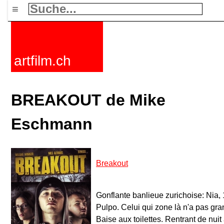
≡
artfilm.ch
BREAKOUT de Mike
Eschmann
Breakout
Gonflante banlieue zurichoise: Nia, 
Pulpo. Celui qui zone là n'a pas gra
Baise aux toilettes. Rentrant de nuit