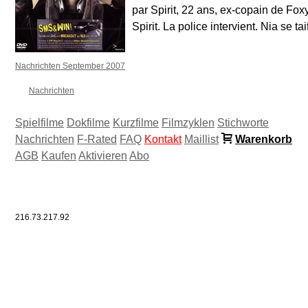
par Spirit, 22 ans, ex-copain de Fox
Spirit. La police intervient. Nia se t
Nachrichten September 2007
Nachrichten
Spielfilme
Dokfilme
Kurzfilme
Filmzyklen
Stichworte
Nachrichten
F-Rated
FAQ
Kontakt
Maillist
Warenkorb
AGB
Kaufen
Aktivieren
Abo
216.73.217.92