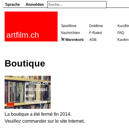
Sprache
Anmelden
Spielfilme
Dokfilme
Kurzfil
artfilm.ch
Nachrichten
F-Rated
FAQ
Warenkorb
AGB
Kaufen
Boutique
La boutique a été fermé fin 2014.
Veuillez commander sur le site Internet.