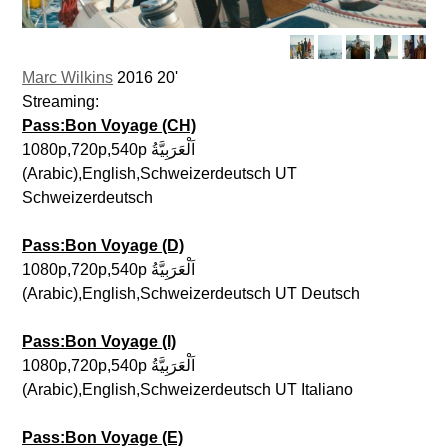
Marc Wilkins
2016 20'
Streaming:
Pass:Bon Voyage (CH)
1080p,720p,540p اَلْعَرَبِيَّةُ
(Arabic),English,Schweizerdeutsch UT
Schweizerdeutsch
Pass:Bon Voyage (D)
1080p,720p,540p اَلْعَرَبِيَّةُ
(Arabic),English,Schweizerdeutsch UT Deutsch
Pass:Bon Voyage (I)
1080p,720p,540p اَلْعَرَبِيَّةُ
(Arabic),English,Schweizerdeutsch UT Italiano
Pass:Bon Voyage (E)