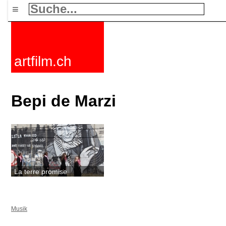
≡
artfilm.ch
Bepi de Marzi
La terre promise
Musik