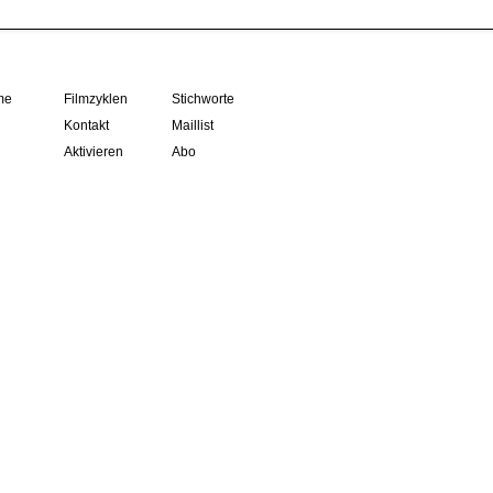
me
Filmzyklen
Stichworte
Kontakt
Maillist
Aktivieren
Abo