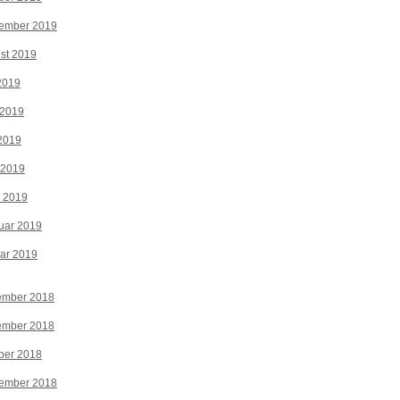
tember 2019
st 2019
 2019
 2019
2019
 2019
z 2019
uar 2019
ar 2019
ember 2018
ember 2018
ber 2018
tember 2018