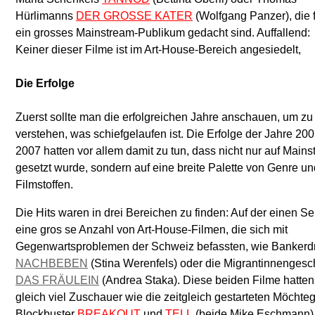
Hürlimanns
DER GROSSE KATER
(Wolfgang Panzer), die 
ein grosses Mainstream-Publikum gedacht sind. Auffallend:
Keiner dieser Filme ist im Art-House-Bereich angesiedelt,
Die Erfolge
Zuerst sollte man die erfolgreichen Jahre anschauen, um zu
verstehen, was schiefgelaufen ist. Die Erfolge der Jahre 20
2007 hatten vor allem damit zu tun, dass nicht nur auf Main
gesetzt wurde, sondern auf eine breite Palette von Genre un
Filmstoffen.
Die Hits waren in drei Bereichen zu finden: Auf der einen Se
eine gros se Anzahl von Art-House-Filmen, die sich mit
Gegenwartsproblemen der Schweiz befassten, wie Banker
NACHBEBEN
(Stina Werenfels) oder die Migrantinnengesc
DAS FRÄULEIN
(Andrea Staka). Diese beiden Filme hatten 
gleich viel Zuschauer wie die zeitgleich gestarteten Möchte
Blockbuster
BREAKOUT
und
TELL
(beide Mike Eschmann)