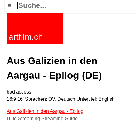
≡
artfilm.ch
Aus Galizien in den
Aargau - Epilog (DE)
bad access
16:9 16' Sprachen: OV, Deutsch Untertitel: English
Aus Galizien in den Aargau - Epilog
Hilfe Streaming
Streaming Guide