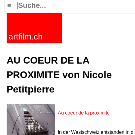
≡
artfilm.ch
AU COEUR DE LA
PROXIMITE von Nicole
Petitpierre
Au coeur de la proximité
In der Westschweiz entstanden in d