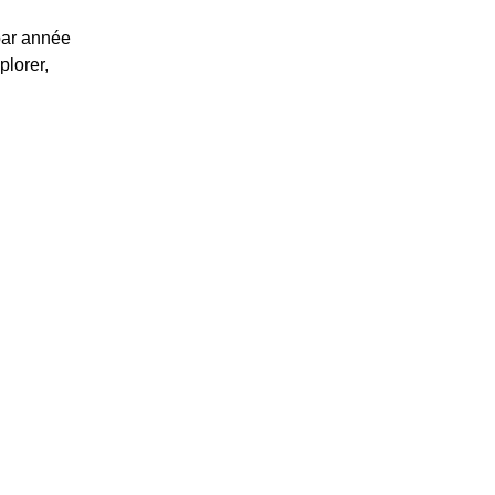
par année
plorer,