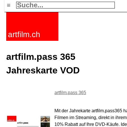
≡
artfilm.ch
artfilm.pass 365
Jahreskarte VOD
artfilm.pass 365
Mit der Jahrekarte artfilm.pass365
Filmen im Streaming, direkt in ihre
10% Rabatt auf Ihre DVD-Käufe. Ide