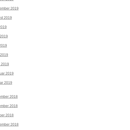
tember 2019
st 2019
 2019
 2019
2019
 2019
z 2019
uar 2019
ar 2019
ember 2018
ember 2018
ber 2018
tember 2018