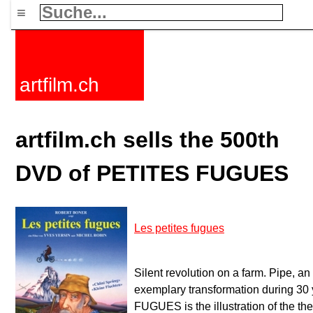
≡
artfilm.ch
artfilm.ch sells the 500th
DVD of PETITES FUGUES
Les petites fugues
Silent revolution on a farm. Pipe, a
exemplary transformation during 30
FUGUES is the illustration of the the