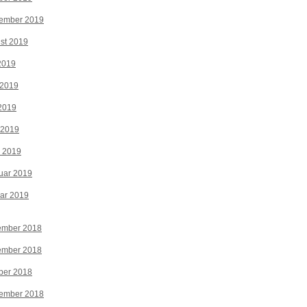
tember 2019
st 2019
 2019
 2019
2019
 2019
z 2019
uar 2019
ar 2019
ember 2018
ember 2018
ber 2018
tember 2018