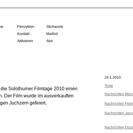
me
Filmzyklen
Stichworte
Kontakt
Maillist
Aktivieren
Abo
24.1.2010
Texte
 die Solothurner Filmtage 2010 einen
Nachrichten Mär
rn. Der Film wurde im ausverkauften
gen Juchzern gefeiert.
Nachrichten Febr
Nachrichten Janu
Nachrichten Dez