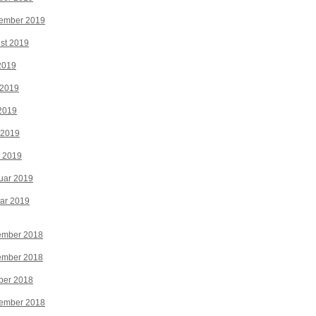
tember 2019
st 2019
 2019
 2019
2019
 2019
z 2019
uar 2019
ar 2019
ember 2018
ember 2018
ber 2018
tember 2018