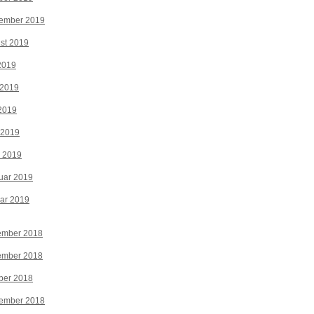
tember 2019
st 2019
 2019
 2019
2019
 2019
z 2019
uar 2019
ar 2019
ember 2018
ember 2018
ber 2018
tember 2018