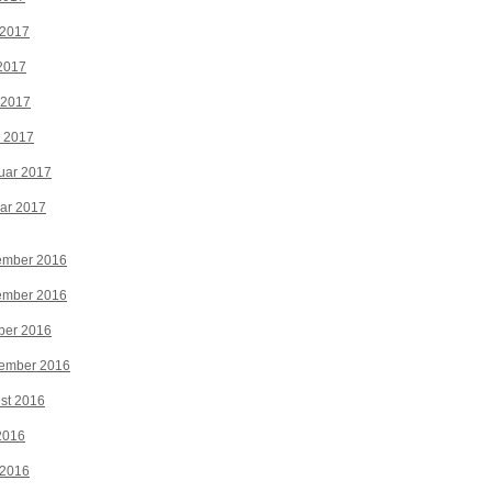
 2017
2017
 2017
z 2017
uar 2017
ar 2017
ember 2016
ember 2016
ber 2016
tember 2016
st 2016
 2016
 2016