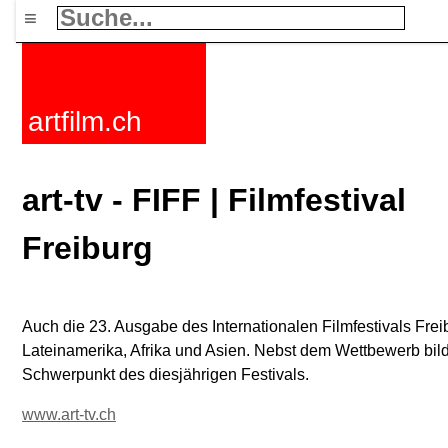
≡
artfilm.ch
art-tv - FIFF | Filmfestival
Freiburg
Auch die 23. Ausgabe des Internationalen Filmfestivals Frei
Lateinamerika, Afrika und Asien. Nebst dem Wettbewerb b
Schwerpunkt des diesjährigen Festivals.
www.art-tv.ch