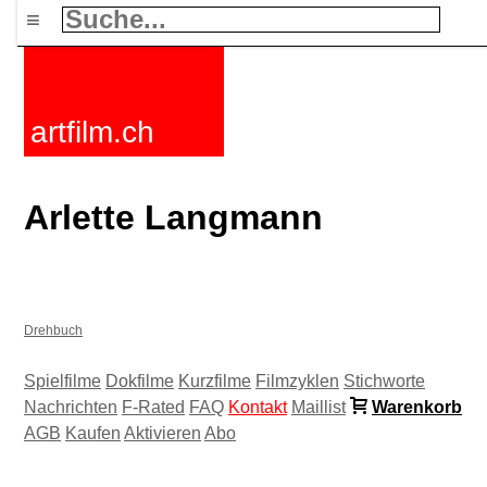
≡
artfilm.ch
Arlette Langmann
Drehbuch
Spielfilme
Dokfilme
Kurzfilme
Filmzyklen
Stichworte
Nachrichten
F-Rated
FAQ
Kontakt
Maillist
Warenkorb
AGB
Kaufen
Aktivieren
Abo