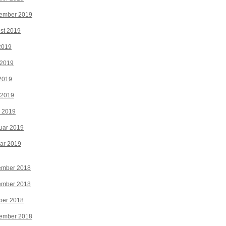
tember 2019
st 2019
 2019
 2019
2019
 2019
z 2019
uar 2019
ar 2019
ember 2018
ember 2018
ber 2018
tember 2018