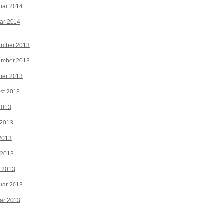
uar 2014
ar 2014
ember 2013
ember 2013
ber 2013
st 2013
 2013
 2013
2013
 2013
z 2013
uar 2013
ar 2013