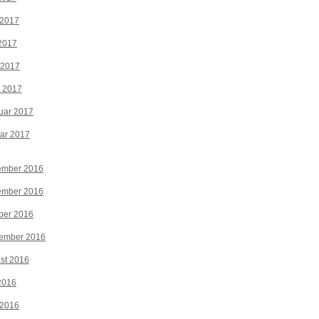
 2017
2017
 2017
z 2017
uar 2017
ar 2017
ember 2016
ember 2016
ber 2016
tember 2016
st 2016
 2016
 2016